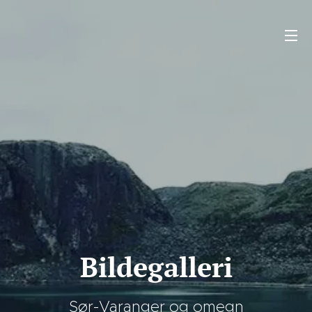
Bildegalleri
Sør-Varanger og omegn